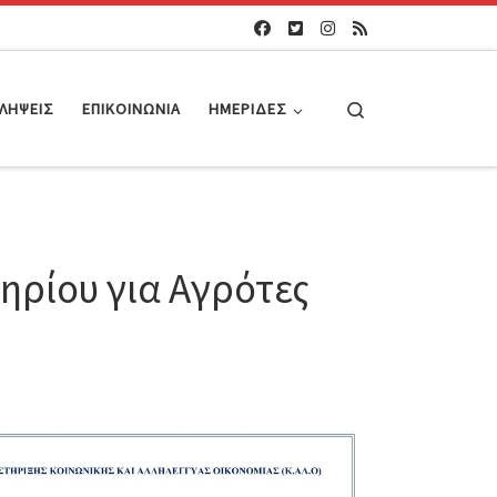
Search
ΛΉΨΕΙΣ
ΕΠΙΚΟΙΝΩΝΊΑ
ΗΜΕΡΊΔΕΣ
ρίου για Αγρότες