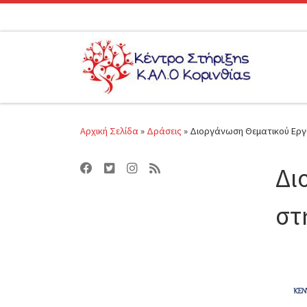
Μετάβαση στο περιεχόμενο
Αρχική Σελίδα
»
Δράσεις
»
Διοργάνωση Θεματικού Εργα
Δι
στ