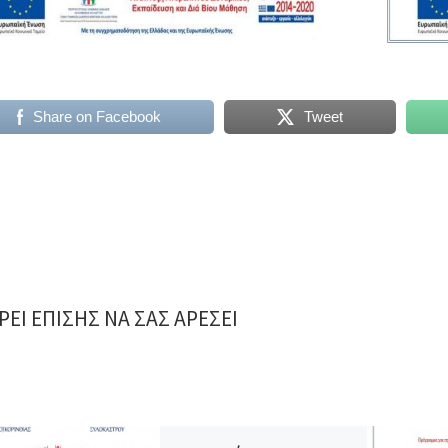
Share on Facebook
Tweet
ΕΊ ΕΠΊΣΗΣ ΝΑ ΣΑΣ ΑΡΈΣΕΙ