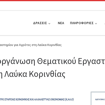
ΔΡΆΣΕΙΣ
ΝΈΑ
ΠΛΗΡΟΦΟΡΊΕΣ
στηρίου για Αγρότες στη Λαύκα Κορινθίας
οργάνωση Θεματικού Εργαστη
η Λαύκα Κορινθίας