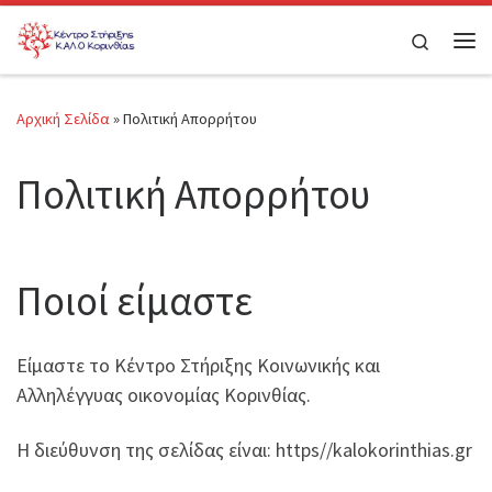
Μετάβαση στο περιεχόμενο
Search
Μεν
Αρχική Σελίδα
»
Πολιτική Απορρήτου
Πολιτική Απορρήτου
Ποιοί είμαστε
Είμαστε το Κέντρο Στήριξης Κοινωνικής και
Αλληλέγγυας οικονομίας Κορινθίας.
Η διεύθυνση της σελίδας είναι: https//kalokorinthias.gr