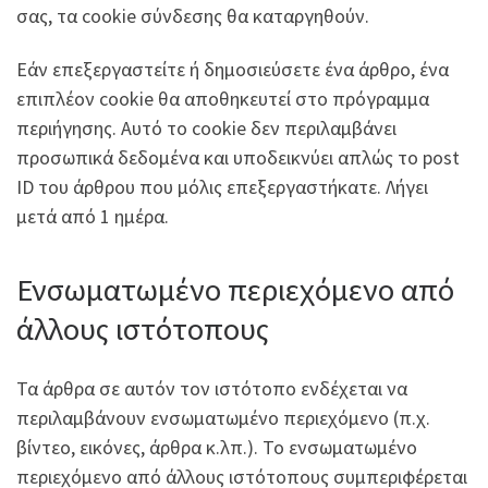
σας, τα cookie σύνδεσης θα καταργηθούν.
Εάν επεξεργαστείτε ή δημοσιεύσετε ένα άρθρο, ένα
επιπλέον cookie θα αποθηκευτεί στο πρόγραμμα
περιήγησης. Αυτό το cookie δεν περιλαμβάνει
προσωπικά δεδομένα και υποδεικνύει απλώς το post
ID του άρθρου που μόλις επεξεργαστήκατε. Λήγει
μετά από 1 ημέρα.
Ενσωματωμένο περιεχόμενο από
άλλους ιστότοπους
Τα άρθρα σε αυτόν τον ιστότοπο ενδέχεται να
περιλαμβάνουν ενσωματωμένο περιεχόμενο (π.χ.
βίντεο, εικόνες, άρθρα κ.λπ.). Το ενσωματωμένο
περιεχόμενο από άλλους ιστότοπους συμπεριφέρεται