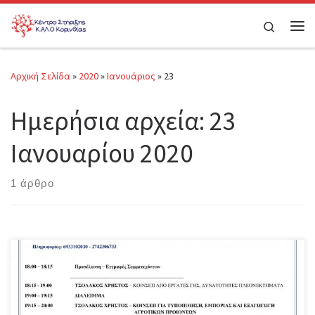
Μετάβαση στο περιεχόμενο
Search
Μεν
Αρχική Σελίδα
»
2020
»
Ιανουάριος
»
23
Ημερήσια αρχεία:
23
Ιανουαρίου 2020
1 άρθρο