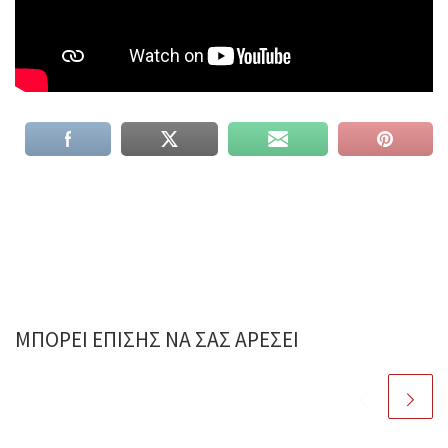
ΜΠΟΡΕΊ ΕΠΊΣΗΣ ΝΑ ΣΑΣ ΑΡΈΣΕΙ