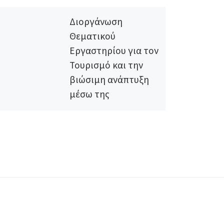
Διοργάνωση
Θεματικού
Εργαστηρίου για τον
Τουρισμό και την
βιώσιμη ανάπτυξη
μέσω της
Κοινωνικής
Επιχειρηματικότητα
ς στην Κόρινθο στις
16 Ιανουαρίου 2020