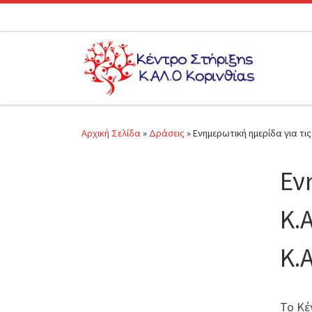
Μετάβαση στο περιεχόμενο
Αρχική Σελίδα
»
Δράσεις
»
Ενημερωτική ημερίδα για τι
Εν
Κ.
Κ.
Το Κέ