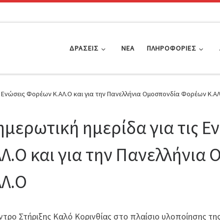
ΔΡΆΣΕΙΣ
ΝΈΑ
ΠΛΗΡΟΦΟΡΊΕΣ
ς Ενώσεις Φορέων Κ.ΑΛ.Ο και για την Πανελλήνια Ομοσπονδία Φορέων Κ.Α
ημερωτική ημερίδα για τις 
ΑΛ.Ο και για την Πανελλήνι
ΑΛ.O
ντρο Στήριξης Καλό Κορινθίας στο πλαίσιο υλοποίησης της