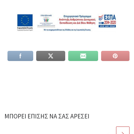
ΜΠΟΡΕΊ ΕΠΊΣΗΣ ΝΑ ΣΑΣ ΑΡΈΣΕΙ