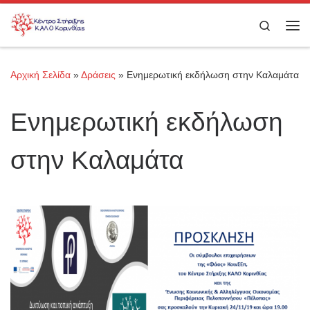
Μετάβαση στο περιεχόμενο
Search
Με
Αρχική Σελίδα
»
Δράσεις
»
Ενημερωτική εκδήλωση στην Καλαμάτα
Ενημερωτική εκδήλωση
στην Καλαμάτα