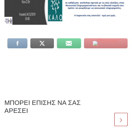
ΜΠΟΡΕΊ ΕΠΊΣΗΣ ΝΑ ΣΑΣ
ΑΡΈΣΕΙ