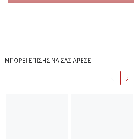
ΜΠΟΡΕΊ ΕΠΊΣΗΣ ΝΑ ΣΑΣ ΑΡΈΣΕΙ