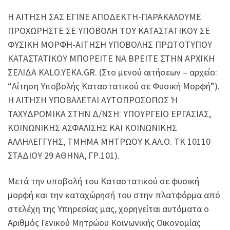
Η ΑΙΤΗΣΗ ΣΑΣ ΕΓΙΝΕ ΑΠΟΔΕΚΤΗ-ΠΑΡΑΚΑΛΟΥΜΕ
ΠΡΟΧΩΡΗΣΤΕ ΣΕ ΥΠΟΒΟΛΗ ΤΟΥ ΚΑΤΑΣΤΑΤΙΚΟΥ ΣΕ
ΦΥΣΙΚΗ ΜΟΡΦΗ-ΑΙΤΗΣΗ ΥΠΟΒΟΛΗΣ ΠΡΩΤΟΤΥΠΟΥ
ΚΑΤΑΣΤΑΤΙΚΟΥ ΜΠΟΡΕΙΤΕ ΝΑ ΒΡΕΙΤΕ ΣΤΗΝ ΑΡΧΙΚΗ
ΣΕΛΙΔΑ KALO.YEKA.GR. (Στο μενού αιτήσεων – αρχείο:
“Αίτηση Υποβολής Καταστατικού σε Φυσική Μορφή”).
Η ΑΙΤΗΣΗ ΥΠΟΒΑΛΕΤΑΙ ΑΥΤΟΠΡΟΣΩΠΩΣ Ή
ΤΑΧΥΔΡΟΜΙΚΑ ΣΤΗΝ Δ/ΝΣΗ: ΥΠΟΥΡΓΕΙΟ ΕΡΓΑΣΙΑΣ,
ΚΟΙΝΩΝΙΚΗΣ ΑΣΦΑΛΙΣΗΣ ΚΑΙ ΚΟΙΝΩΝΙΚΗΣ
ΑΛΛΗΛΕΓΓΥΗΣ, ΤΜΗΜΑ ΜΗΤΡΩΟΥ Κ.ΑΛ.Ο. ΤΚ 10110
ΣΤΑΔΙΟΥ 29 ΑΘΗΝΑ, ΓΡ.101).
Μετά την υποβολή του Καταστατικού σε φυσική
μορφή και την καταχώρησή του στην πλατφόρμα από
στελέχη της Υπηρεσίας μας, χορηγείται αυτόματα ο
Αριθμός Γενικού Μητρώου Κοινωνικής Οικονομίας