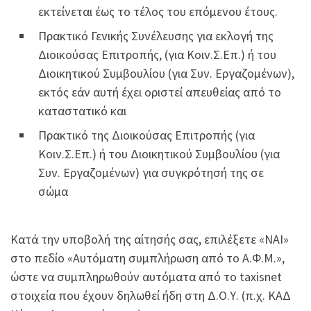
εκτείνεται έως το τέλος του επόμενου έτους.
Πρακτικό Γενικής Συνέλευσης για εκλογή της
Διοικούσας Επιτροπής, (για Κοιν.Σ.Επ.) ή του
Διοικητικού Συμβουλίου (για Συν.
Εργαζομένων
),
εκτός εάν αυτή έχει οριστεί απευθείας από το
καταστατικό και
Πρακτικό της Διοικούσας Επιτροπής (για
Κοιν.Σ.Επ.) ή του Διοικητικού Συμβουλίου (για
Συν. Εργαζομένων) για συγκρότησή της σε
σώμα
Κατά την υποβολή της αίτησής σας, επιλέξετε «ΝΑΙ»
στο πεδίο «Αυτόματη συμπλήρωση από το Α.Φ.Μ.»,
ώστε να συμπληρωθούν αυτόματα από το taxisnet
στοιχεία που έχουν δηλωθεί ήδη στη Δ.Ο.Υ. (π.χ. ΚΑΔ