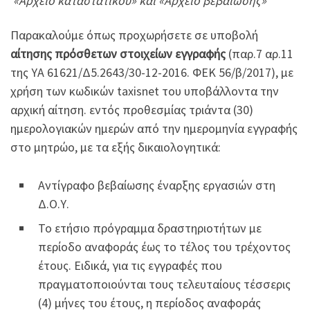
«Αρχείο καταστατικού» και «Αρχείο βεβαίωσης»
Παρακαλούμε όπως προχωρήσετε σε υποβολή
αίτησης πρόσθετων στοιχείων εγγραφής
(παρ.7 αρ.11
της ΥΑ 61621/Δ5.2643/30-12-2016. ΦΕΚ 56/β/2017), με
χρήση των κωδικών taxisnet του υποβάλλοντα την
αρχική αίτηση. εντός προθεσμίας τριάντα (30)
ημερολογιακών ημερών από την ημερομηνία εγγραφής
στο μητρώο, με τα εξής δικαιολογητικά:
Αντίγραφο βεβαίωσης έναρξης εργασιών στη
Δ.Ο.Υ.
Το ετήσιο πρόγραμμα δραστηριοτήτων με
περίοδο αναφοράς έως το τέλος του τρέχοντος
έτους. Ειδικά, για τις εγγραφές που
πραγματοποιούνται τους τελευταίους τέσσερις
(4) μήνες του έτους, η περίοδος αναφοράς