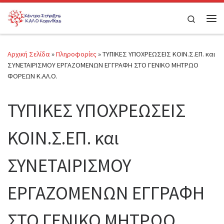
Μετάβαση στο περιεχόμενο
Search
Μεν
Αρχική Σελίδα
»
Πληροφορίες
»
ΤΥΠΙΚΕΣ ΥΠΟΧΡΕΩΣΕΙΣ ΚΟΙΝ.Σ.ΕΠ. και
ΣΥΝΕΤΑΙΡΙΣΜΟΥ ΕΡΓΑΖΟΜΕΝΩΝ ΕΓΓΡΑΦΗ ΣΤΟ ΓΕΝΙΚΟ ΜΗΤΡΩΟ
ΦΟΡΕΩΝ Κ.ΑΛ.Ο.
ΤΥΠΙΚΕΣ ΥΠΟΧΡΕΩΣΕΙΣ
ΚΟΙΝ.Σ.ΕΠ. και
ΣΥΝΕΤΑΙΡΙΣΜΟΥ
ΕΡΓΑΖΟΜΕΝΩΝ ΕΓΓΡΑΦΗ
ΣΤΟ ΓΕΝΙΚΟ ΜΗΤΡΩΟ