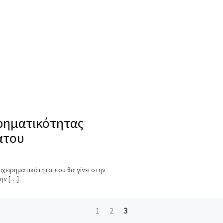
ιρηματικότητας
άτου
ιχειρηματικότητα που θα γίνει στην
ην […]
1
2
3