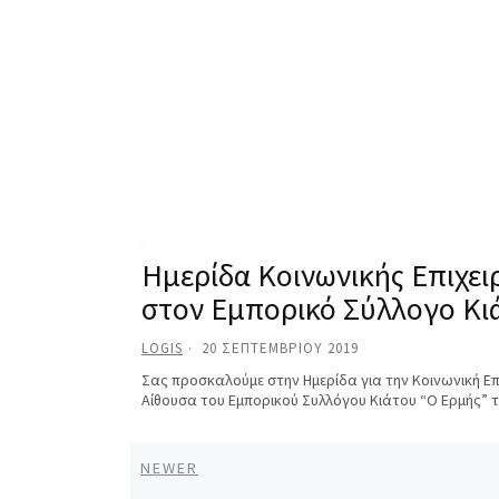
Ημερίδα Κοινωνικής Επιχε
στον Εμπορικό Σύλλογο Κι
LOGIS
20 ΣΕΠΤΕΜΒΡΊΟΥ 2019
Σας προσκαλούμε στην Ημερίδα για την Κοινωνική Επ
Αίθουσα του Εμπορικού Συλλόγου Κιάτου “Ο Ερμής” τ
Newer
NEWER
Posts